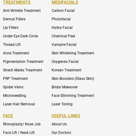
TREATMENTS
MEDIFACIALS
Anti Wrinkle Treatment
Carbon Facial
Dermal Fillers
Photofacial
Lip Fillers
Hydra Facial
Under Eye Dark Circle
Chemical Peel
Thread Lift
Vampire Facial
Acne Treatment
Skin Whitening Treatment
Pigmentation Treatment
Oxygeneo Facial
Strech Marks Treatment
Korean Treatment
PRP Treatment
Skin Boosters (Glass Skin)
Spider Veins
Bridal Makeover
Microneedling
Face Slimming Treatment
Laser Hair Removal
Laser Toning
FACE
USEFUL LINKS
Rhinoplasty/ Nose Job
About Us
Face Lift / Neck Lift
Our Doctors