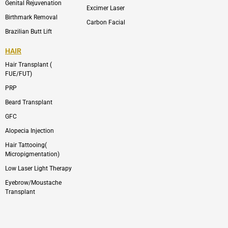
Genital Rejuvenation
Excimer Laser
Birthmark Removal
Carbon Facial
Brazilian Butt Lift
HAIR
Hair Transplant (
FUE/FUT)
PRP
Beard Transplant
GFC
Alopecia Injection
Hair Tattooing(
Micropigmentation)
Low Laser Light Therapy
Eyebrow/Moustache
Transplant