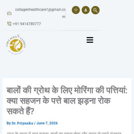
Skip
to
collagenhealthcare1@gmail.co
content
m
+91 9414780777
बालों की ग्रोथ के लिए मोरिंगा की पत्तियां:
क्या सहजन के पत्ते बाल झड़ना रोक
सकते हैं?
Dr. Priyanka
By
/
June 7, 2026
आज के समय में बाल झड़ना, बालों का पतला होना और समय से पहले गंजापन