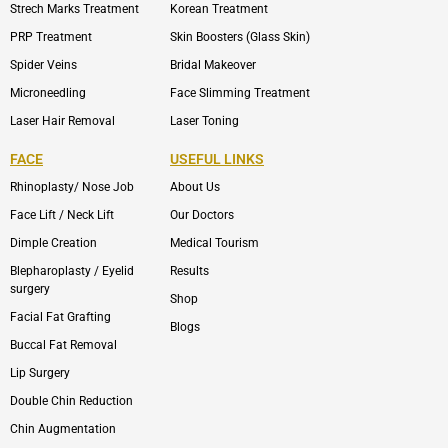
Strech Marks Treatment
Korean Treatment
PRP Treatment
Skin Boosters (Glass Skin)
Spider Veins
Bridal Makeover
Microneedling
Face Slimming Treatment
Laser Hair Removal
Laser Toning
FACE
USEFUL LINKS
Rhinoplasty/ Nose Job
About Us
Face Lift / Neck Lift
Our Doctors
Dimple Creation
Medical Tourism
Blepharoplasty / Eyelid
Results
surgery
Shop
Facial Fat Grafting
Blogs
Buccal Fat Removal
Lip Surgery
Double Chin Reduction
Chin Augmentation