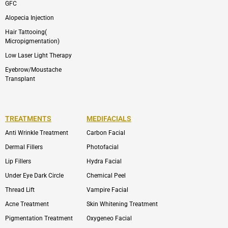
GFC
Alopecia Injection
Hair Tattooing(
Micropigmentation)
Low Laser Light Therapy
Eyebrow/Moustache
Transplant
TREATMENTS
MEDIFACIALS
Anti Wrinkle Treatment
Carbon Facial
Dermal Fillers
Photofacial
Lip Fillers
Hydra Facial
Under Eye Dark Circle
Chemical Peel
Thread Lift
Vampire Facial
Acne Treatment
Skin Whitening Treatment
Pigmentation Treatment
Oxygeneo Facial