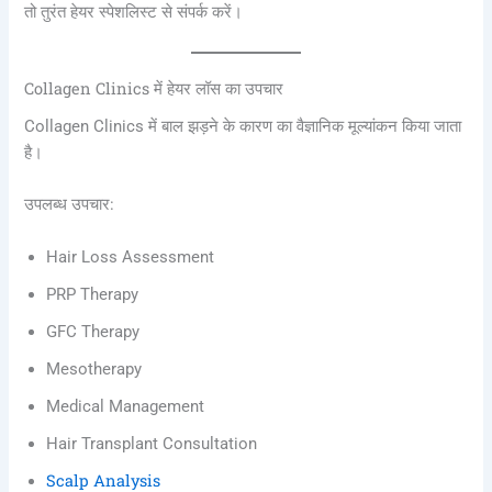
तो तुरंत हेयर स्पेशलिस्ट से संपर्क करें।
Collagen Clinics में हेयर लॉस का उपचार
Collagen Clinics में बाल झड़ने के कारण का वैज्ञानिक मूल्यांकन किया जाता
है।
उपलब्ध उपचार:
Hair Loss Assessment
PRP Therapy
GFC Therapy
Mesotherapy
Medical Management
Hair Transplant Consultation
Scalp Analysis