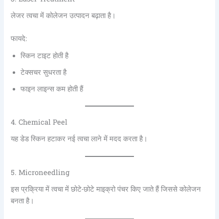
लेजर त्वचा में कोलेजन उत्पादन बढ़ाता है।
फायदे:
स्किन टाइट होती है
टेक्सचर सुधरता है
फाइन लाइन्स कम होती हैं
4. Chemical Peel
यह डेड स्किन हटाकर नई त्वचा लाने में मदद करता है।
5. Microneedling
इस प्रक्रिया में त्वचा में छोटे-छोटे माइक्रो पंचर किए जाते हैं जिससे कोलेजन
बनता है।