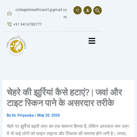
Skip
to
collagenhealthcare1@gmail.co
content
m
+91 9414780777
चेहरे की झुर्रियां कैसे हटाएं? | जवां और
टाइट स्किन पाने के असरदार तरीके
Dr. Priyanka
By
/
May 20, 2026
चेहरे पर झुर्रियां बढ़ती उम्र का एक सामान्य हिस्सा हैं, लेकिन आजकल कम उम्र
में भी कई लोगों को फाइन लाइन्स और रिंकल्स की समस्या होने लगी है। तनाव,