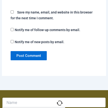
Save my name, email, and website in this browser
for the next time I comment.
Notify me of follow-up comments by email.
Notify me of new posts by email.
Solve
the