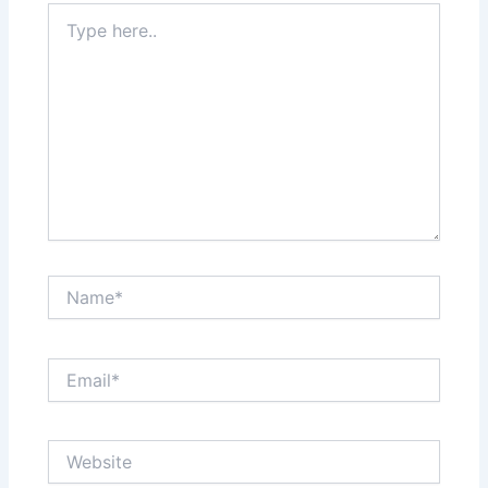
Type
here..
Name*
Email*
Website