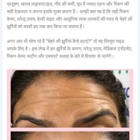
प्रदूषण, खराब लाइफस्टाइल, नींद की कमी, धूप में ज्यादा रहना और स्किन की
सही देखभाल न करना इसके मुख्य कारण हैं। अच्छी बात यह है कि सही स्किन
केयर, घरेलू उपाय, हेल्दी डाइट और आधुनिक त्वचा उपचारों की मदद से चेहरे की
झुर्रियों को काफी हद तक कम किया जा सकता है।
अगर आप भी सोच रहे हैं “चेहरे की झुर्रियां कैसे हटाएं?” तो यह विस्तृत गाइड
आपके लिए है। इस लेख में हम झुर्रियों के कारण, घरेलू उपाय, मेडिकल ट्रीटमेंट,
स्किन केयर रूटीन और एक्सपर्ट सलाह के बारे में विस्तार से जानेंगे।