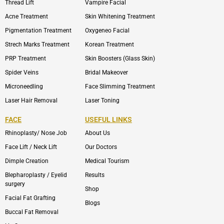
Thread Lift
Vampire Facial
Acne Treatment
Skin Whitening Treatment
Pigmentation Treatment
Oxygeneo Facial
Strech Marks Treatment
Korean Treatment
PRP Treatment
Skin Boosters (Glass Skin)
Spider Veins
Bridal Makeover
Microneedling
Face Slimming Treatment
Laser Hair Removal
Laser Toning
FACE
USEFUL LINKS
Rhinoplasty/ Nose Job
About Us
Face Lift / Neck Lift
Our Doctors
Dimple Creation
Medical Tourism
Blepharoplasty / Eyelid
Results
surgery
Shop
Facial Fat Grafting
Blogs
Buccal Fat Removal